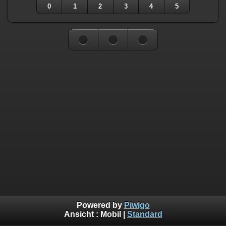
0
1
2
3
4
5
Powered by
Piwigo
Ansicht :
Mobil
|
Standard