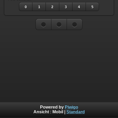
0
1
2
3
4
5
Powered by
Piwigo
Ansicht :
Mobil
|
Standard