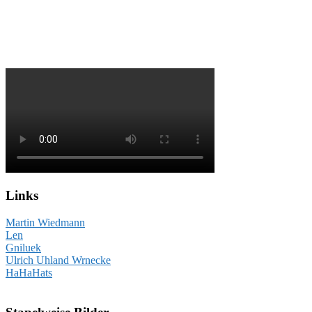
Links
Martin Wiedmann
Len
Gniluek
Ulrich Uhland Wrnecke
HaHaHats