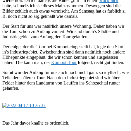
wiederholt. Da ich damals die Bilder „nur“ in einem
Rückblick
hatte, schmeiß ich sie dieses Mal zusammen. Deswegen sind die
Bilder zeitlich auch etwas vermischt. Am Samstag hat es farblich z.
B. noch nicht so arg geknallt wie damals.
Der Start für uns war natürlich unsere Wohnung. Daher haben wir
die Tour schon zu Anfang variiert. Wir sind durch’s Städtle und
Industriegebiet zum Anfang der Tour gelaufen.
Derjenige, der die Tour bei Komoot eingestellt hat, legte den Start
in’s Industriegebiet. Zwischendrin sind dann natürlich noch andere
Höhepunkte eingeplant, die wir schon kennen und ausgelassen
haben. Die kann man, der
Komoot-Tour
folgend, recht gut finden.
Somit war der Anfang für uns auch noch nicht ganz so idyllisch, wie
Teile der späteren Tour. Nach dem Industriegebiet sind wir über
Felder hinter dem Landturm von Lauffen ins Schozachtal runter
gelaufen.
Das Jahr davor knallte es ordentlich.