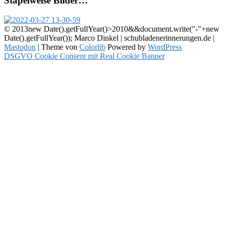
Stapelweise Bilder…
© 2013new Date().getFullYear()>2010&&document.write("-"+new
Date().getFullYear()); Marco Dinkel | schubladenerinnerungen.de |
Mastodon
| Theme von
Colorlib
Powered by
WordPress
DSGVO Cookie Consent mit Real Cookie Banner